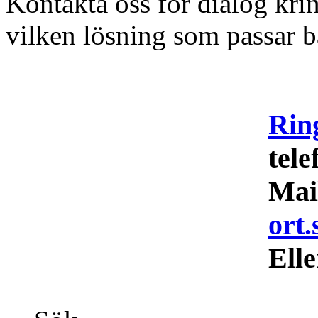
Kontakta oss för dialog krin
vilken lösning som passar b
Rin
tel
Mai
ort.
Elle