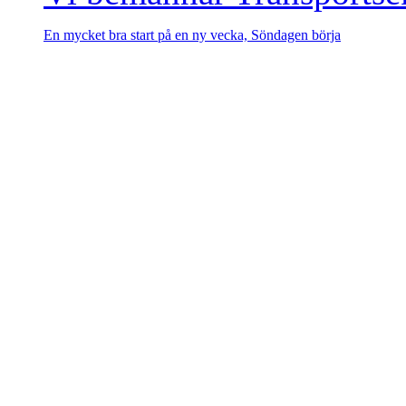
En mycket bra start på en ny vecka, Söndagen börja