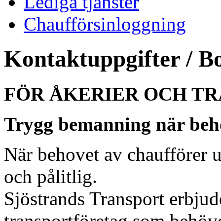
Lediga tjänster
Chaufförsinloggning
Kontaktuppgifter / B
FÖR ÅKERIER OCH T
Trygg bemanning när beh
När behovet av chaufförer u
och pålitlig.
Sjöstrands Transport erbjud
transportföretag som behöve