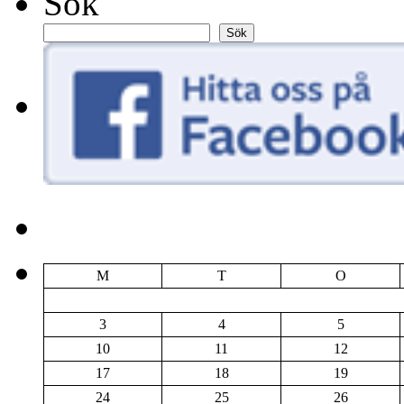
Sök
Sök
M
T
O
3
4
5
10
11
12
17
18
19
24
25
26