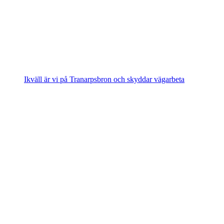
Ikväll är vi på Tranarpsbron och skyddar vägarbeta