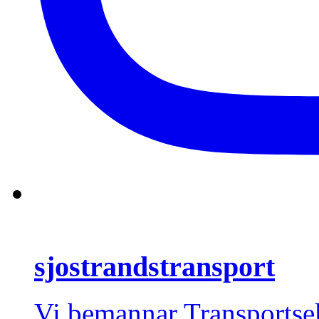
sjostrandstransport
Vi bemannar Transportse