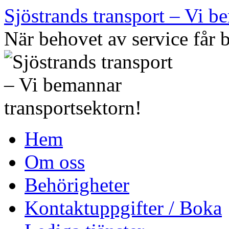
Hoppa
Sjöstrands transport – Vi b
till
innehåll
När behovet av service får
Hem
Om oss
Behörigheter
Kontaktuppgifter / Boka