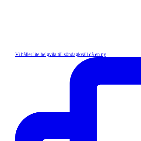
Vi håller lite helgvila till söndagkväll då en ny