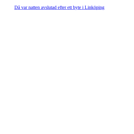
Då var natten avslutad efter ett byte i Linköping