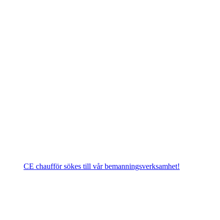
CE chaufför sökes till vår bemanningsverksamhet!